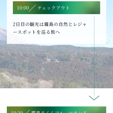
10:00
チェックアウト
2日目の観光は霧島の自然とレジャ
ースポットを巡る旅へ
10:20
霧島さくらフルーツランド