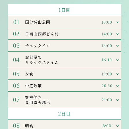
1日目
01
10:00
国分城山公園
02
14:00
日当山西郷どん村
03
16:00
チェックイン
お部屋で
04
16:10
リラックスタイム
05
19:00
夕食
06
20:30
中庭散策
客室付き
07
21:00
専用露天風呂
2日目
08
8:00
朝食