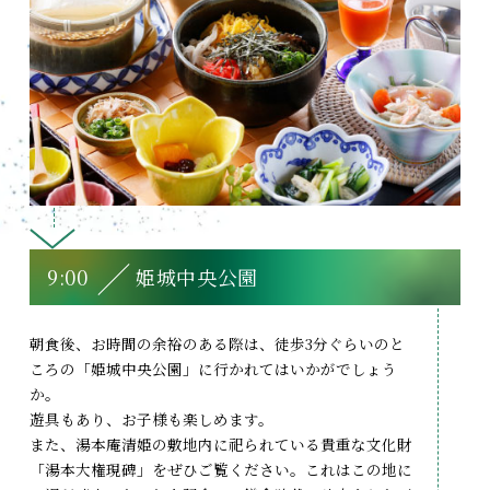
9:00
姫城中央公園
朝食後、お時間の余裕のある際は、徒歩3分ぐらいのと
ころの「姫城中央公園」に行かれてはいかがでしょう
か。
遊具もあり、お子様も楽しめます。
また、湯本庵清姫の敷地内に祀られている貴重な文化財
「湯本大権現碑」をぜひご覧ください。これはこの地に