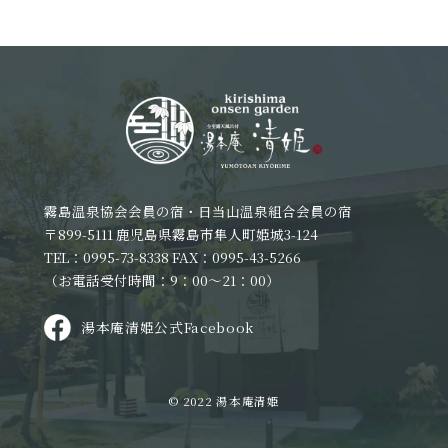
霧島温泉協会会員の宿・日当山温泉組合会員の宿
〒899-5111 鹿児島県霧島市隼人町姫城3-124
TEL：0995-73-8338 FAX：0995-43-5266
（お電話受付時間：9：00～21：00）
湯本庵清姫公式Facebook
© 2022 湯本庵清姫