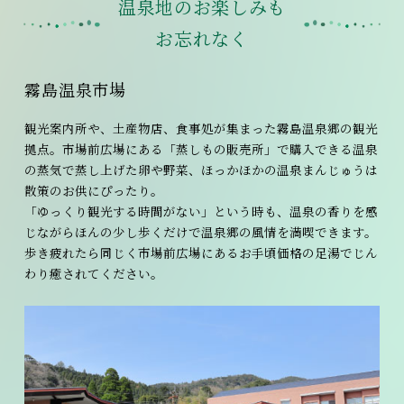
温泉地のお楽しみも
お忘れなく
霧島温泉市場
観光案内所や、土産物店、食事処が集まった霧島温泉郷の観光
拠点。市場前広場にある「蒸しもの販売所」で購入できる温泉
の蒸気で蒸し上げた卵や野菜、ほっかほかの温泉まんじゅうは
散策のお供にぴったり。
「ゆっくり観光する時間がない」という時も、温泉の香りを感
じながらほんの少し歩くだけで温泉郷の風情を満喫できます。
歩き疲れたら同じく市場前広場にあるお手頃価格の足湯でじん
わり癒されてください。