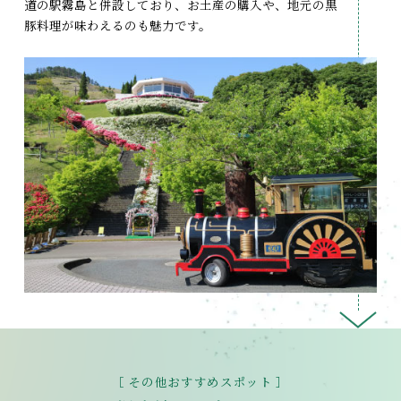
道の駅霧島と併設しており、お土産の購入や、地元の黒
豚料理が味わえるのも魅力です。
［ その他おすすめスポット ］