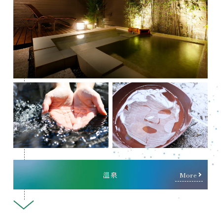
温泉
More