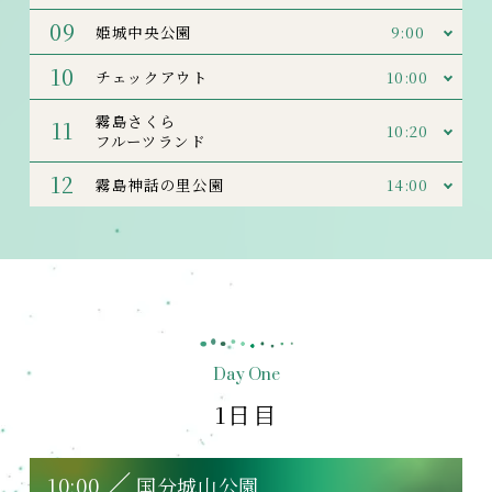
09
9:00
姫城中央公園
10
10:00
チェックアウト
霧島さくら
11
10:20
フルーツランド
12
14:00
霧島神話の里公園
Day One
1日目
10:00
国分城山公園