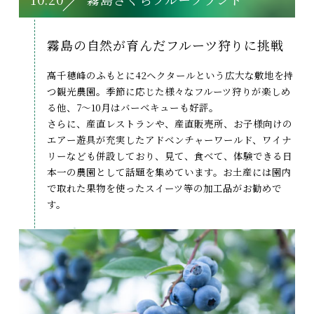
霧島の自然が育んだ
フルーツ狩りに挑戦
高千穂峰のふもとに42ヘクタールという広大な敷地を持
つ観光農園。季節に応じた様々なフルーツ狩りが楽しめ
る他、7〜10月はバーベキューも好評。
さらに、産直レストランや、産直販売所、お子様向けの
エアー遊具が充実したアドベンチャーワールド、ワイナ
リーなども併設しており、見て、食べて、体験できる日
本一の農園として話題を集めています。お土産には園内
で取れた果物を使ったスイーツ等の加工品がお勧めで
す。