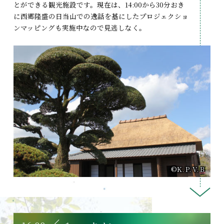
とができる観光施設です。現在は、14:00から30分おき
に西郷隆盛の日当山での逸話を基にしたプロジェクショ
ンマッピングも実施中なので見逃しなく。
©K. P. V. B