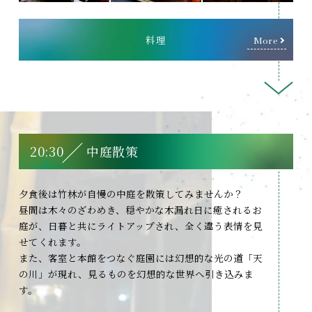
料理
More
20:30
中庭散策
夕食後は竹林が自慢の中庭を散策してみませんか？
昼間は木々のざわめき、穏やかな木漏れ日に癒されるお
庭が、日暮と共にライトアップされ、全く違う表情を見
せてくれます。
また、客室と本館をつなぐ庭園には幻想的な光の道「天
の川」が現れ、見るものを幻想的な世界へ引き込みま
す。