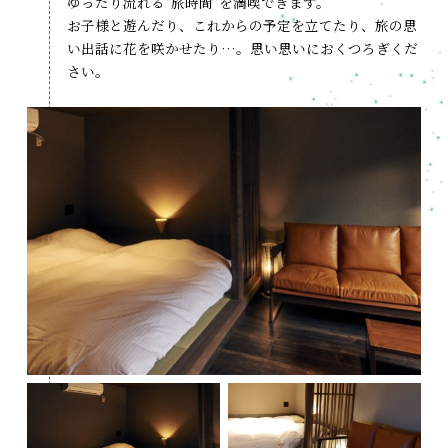
ゆったり流れる“旅時間”を満喫できます。
お子様と遊んだり、これからの予定を立てたり、旅の思
い出話に花を咲かせたり…。思い思いにおくつろぎくだ
さい。