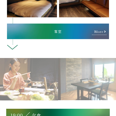
客室
More
19:00
夕食