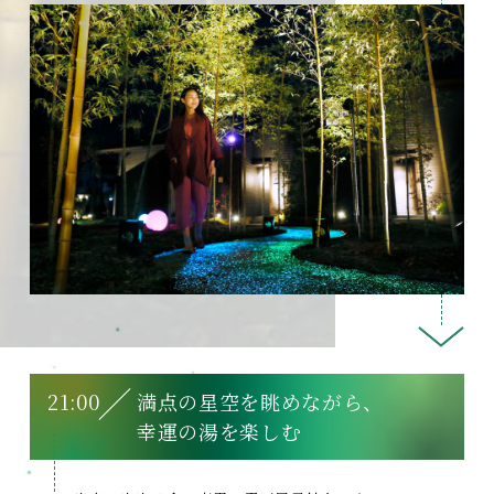
21:00
満点の星空を眺めながら、
幸運の湯を楽しむ