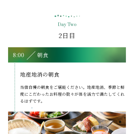
Day Two
2日目
8:00
朝食
地産地消の朝食
当宿自慢の朝食をご堪能ください。地産地消、季節と鮮
度にこだわったお料理の数々が体を活力で満たしてくれ
るはずです。