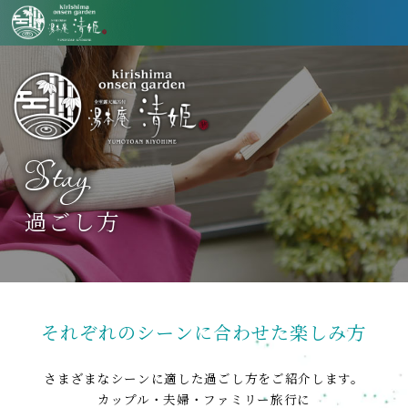
Stay
過ごし方
それぞれのシーンに
合わせた楽しみ方
さまざまなシーンに適した
過ごし方をご紹介します。
カップル・夫婦・ファミリー
旅行に