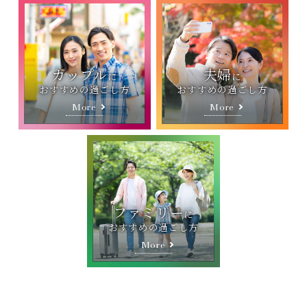
カップル
夫婦
に
に
おすすめの過ごし方
おすすめの過ごし方
More
More
ファミリー
に
おすすめの過ごし方
More