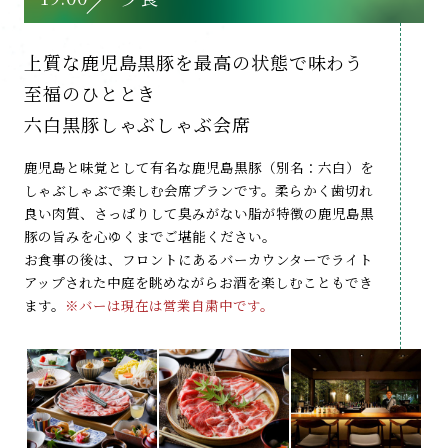
上質な鹿児島黒豚を
最高の状態で味わう
至福のひととき
六白黒豚しゃぶしゃぶ会席
鹿児島と味覚として有名な鹿児島黒豚（別名：六白）を
しゃぶしゃぶで楽しむ会席プランです。柔らかく歯切れ
良い肉質、さっぱりして臭みがない脂が特徴の鹿児島黒
豚の旨みを心ゆくまでご堪能ください。
お食事の後は、フロントにあるバーカウンターでライト
アップされた中庭を眺めながらお酒を楽しむこともでき
ます。
※バーは現在は営業自粛中です。