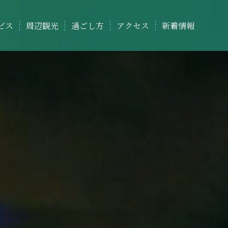
ビス
周辺観光
過ごし方
アクセス
新着情報