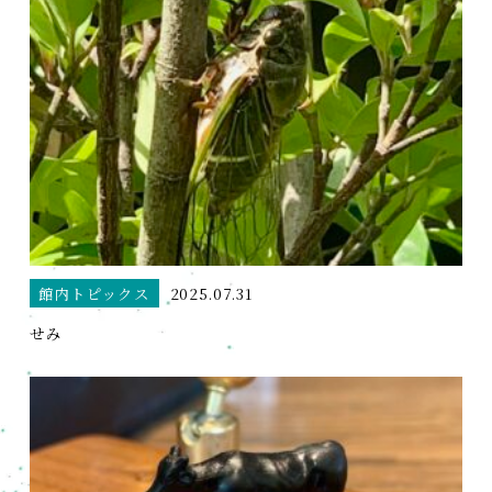
館内トピックス
2025.07.31
せみ