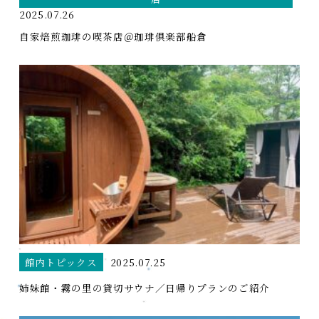
2025.07.26
自家焙煎珈琲の喫茶店＠珈琲倶楽部船倉
館内トピックス
2025.07.25
姉妹館・霧の里の貸切サウナ／日帰りプランのご紹介