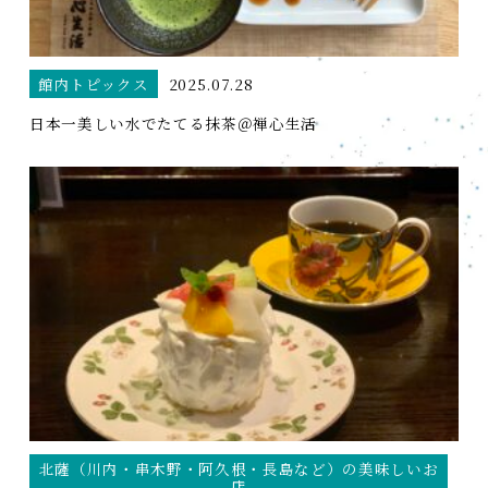
館内トピックス
2025.07.28
日本一美しい水でたてる抹茶＠禅心生活
北薩（川内・串木野・阿久根・長島など）の美味しいお
店