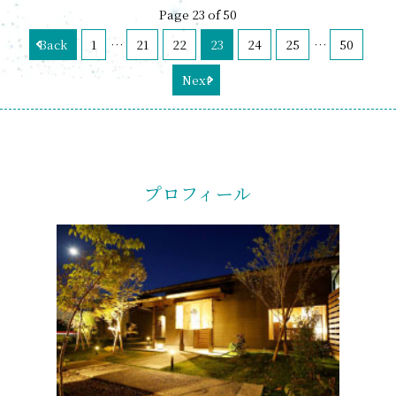
Page 23 of 50
Back
1
…
21
22
23
24
25
…
50
Next
プロフィール