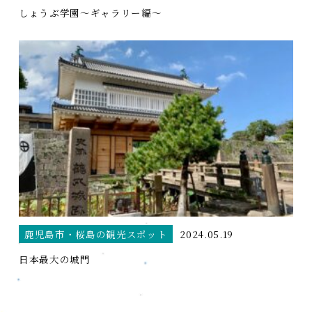
しょうぶ学園～ギャラリー編～
鹿児島市・桜島の観光スポット
2024.05.19
日本最大の城門