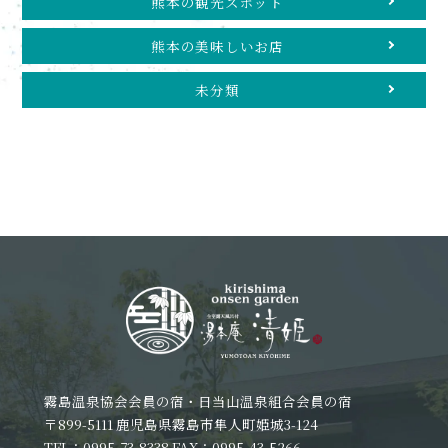
熊本の観光スポット
熊本の美味しいお店
未分類
霧島温泉協会会員の宿・日当山温泉組合会員の宿
〒899-5111 鹿児島県霧島市隼人町姫城3-124
TEL：0995-73-8338 FAX：0995-43-5266