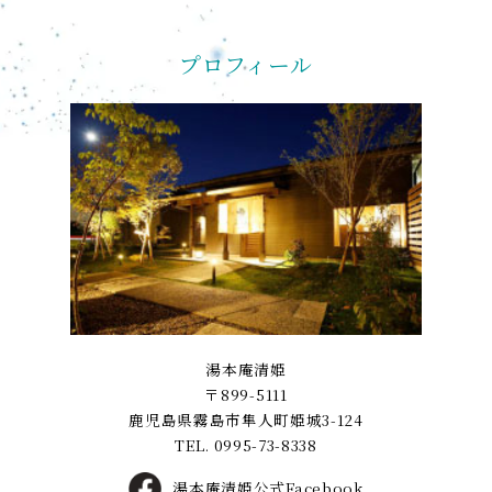
プロフィール
湯本庵清姫
〒899-5111
鹿児島県霧島市隼人町姫城3-124
TEL.
0995-73-8338
湯本庵清姫公式Facebook