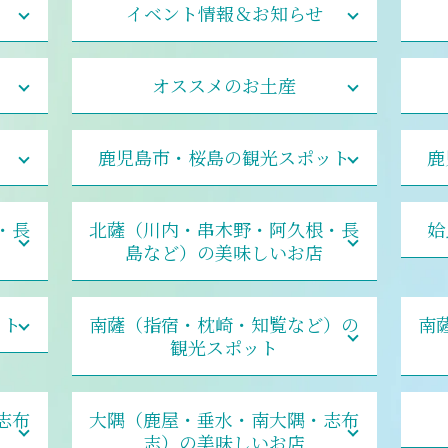
イベント情報＆お知らせ
オススメのお土産
鹿児島市・桜島の観光スポット
鹿
・長
北薩（川内・串木野・阿久根・長
姶
島など）の美味しいお店
ット
南薩（指宿・枕崎・知覧など）の
南
観光スポット
志布
大隅（鹿屋・垂水・南大隅・志布
志）の美味しいお店