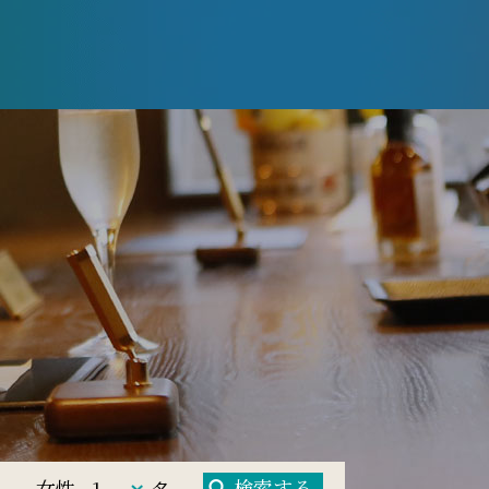
検索する
女性
名