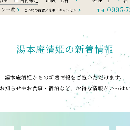
日付未定
ラン一覧
0995-7
ご予約の確認／変更／キャンセル
Tel.
湯本庵清姫の新着情報
湯本庵清姫からの
新着情報をご覧いただけます。
お知らせやお食事・宿泊など、
お得な情報がいっぱ