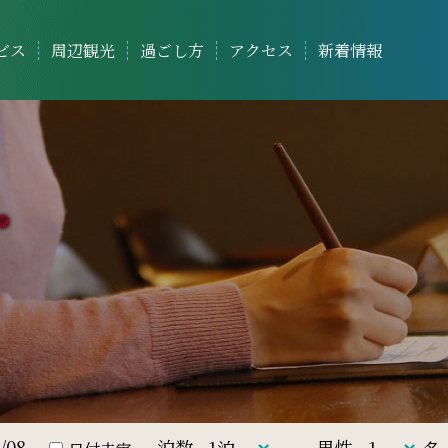
ビス
周辺観光
過ごし方
アクセス
新着情報
泊数
男性
名