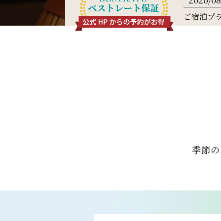
ご宿泊プ
季節の