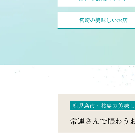
宮崎の美味しいお店
鹿児島市・桜島の美味し
常連さんで賑わう