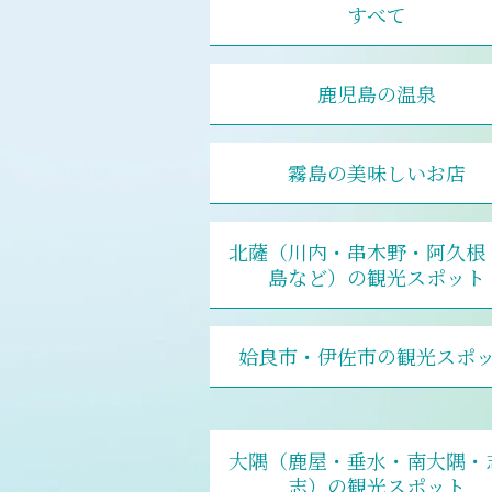
すべて
鹿児島の温泉
霧島の美味しいお店
北薩（川内・串木野・阿久根
島など）の観光スポット
姶良市・伊佐市の観光スポ
大隅（鹿屋・垂水・南大隅・
志）の観光スポット