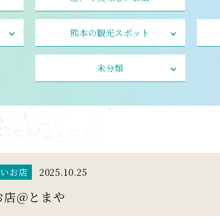
熊本の観光スポット
未分類
いお店
2025.10.25
お店＠とまや