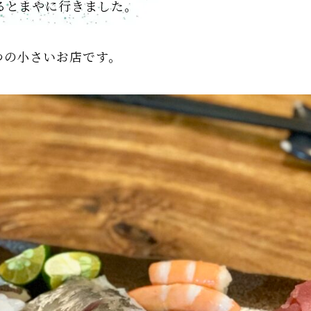
るとまやに行きました。
つの小さいお店です。