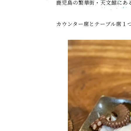
鹿児島の繁華街・天文館にあ
カウンター席とテーブル席１