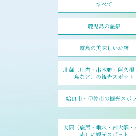
すべて
鹿児島の温泉
霧島の美味しいお店
北薩（川内・串木野・阿久根
島など）の観光スポット
姶良市・伊佐市の観光スポ
大隅（鹿屋・垂水・南大隅・
志）の観光スポット