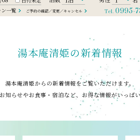
日付未定
ラン一覧
0995-7
ご予約の確認／変更／キャンセル
Tel.
湯本庵清姫の新着情報
湯本庵清姫からの
新着情報をご覧いただけます。
お知らせやお食事・宿泊など、
お得な情報がいっぱ