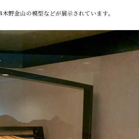
串木野金山の模型などが展示されています。