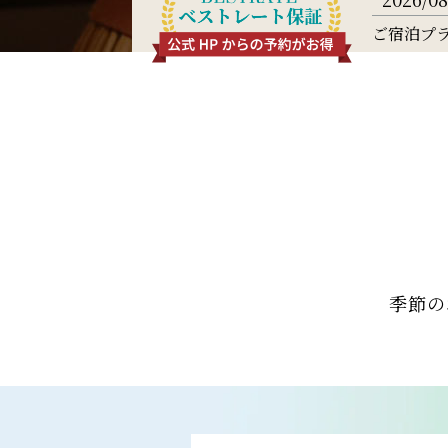
ご宿泊プ
季節の