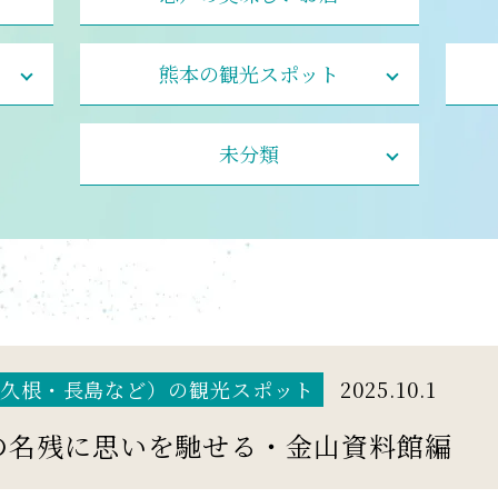
熊本の観光スポット
未分類
久根・長島など）の観光スポット
2025.10.1
の名残に思いを馳せる・金山資料館編