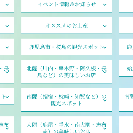
イベント情報＆お知らせ
オススメのお土産
鹿児島市・桜島の観光スポット
鹿
・長
北薩（川内・串木野・阿久根・長
姶
島など）の美味しいお店
ット
南薩（指宿・枕崎・知覧など）の
南
観光スポット
志布
大隅（鹿屋・垂水・南大隅・志布
志）の美味しいお店