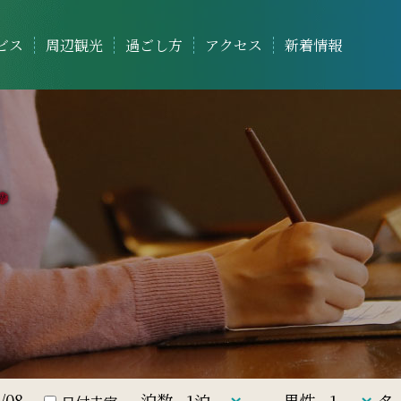
ビス
周辺観光
過ごし方
アクセス
新着情報
泊数
男性
名