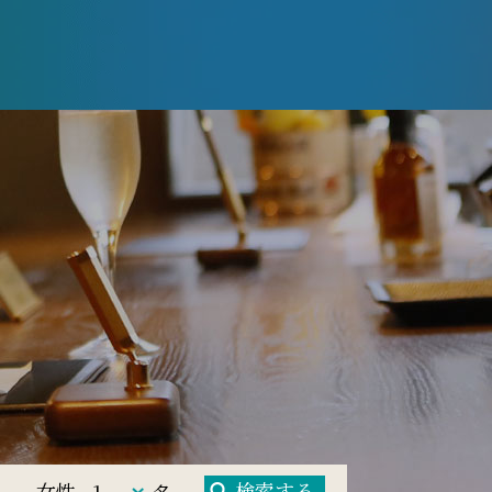
検索する
女性
名