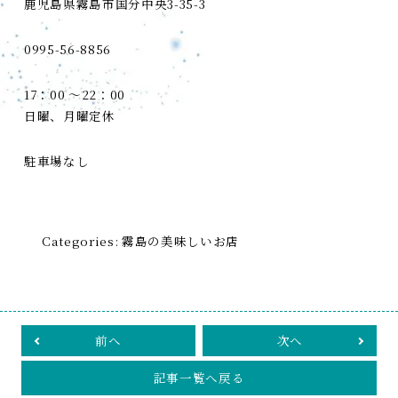
鹿児島県霧島市国分中央3-35-3
0995-56-8856
17：00 ～22：00
日曜、月曜定休
駐車場なし
Categories:
霧島の美味しいお店
前へ
次へ
記事一覧へ戻る