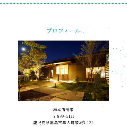
プロフィール
湯本庵清姫
〒899-5111
鹿児島県霧島市隼人町姫城3-124